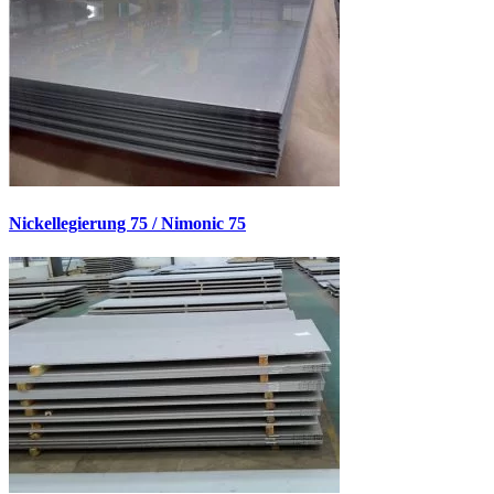
Nickellegierung 75 / Nimonic 75