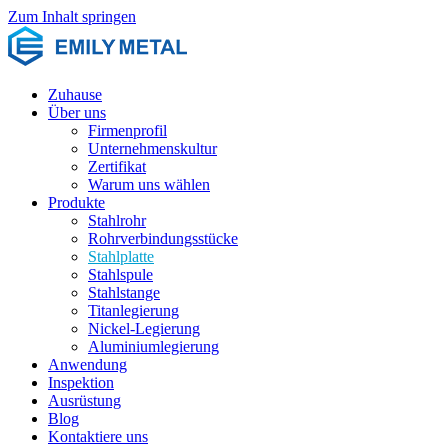
Zum Inhalt springen
Zuhause
Über uns
Firmenprofil
Unternehmenskultur
Zertifikat
Warum uns wählen
Produkte
Stahlrohr
Rohrverbindungsstücke
Stahlplatte
Stahlspule
Stahlstange
Titanlegierung
Nickel-Legierung
Aluminiumlegierung
Anwendung
Inspektion
Ausrüstung
Blog
Kontaktiere uns