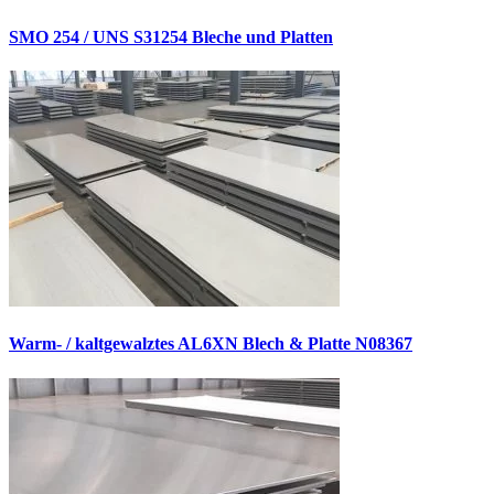
SMO 254 / UNS S31254 Bleche und Platten
Warm- / kaltgewalztes AL6XN Blech & Platte N08367