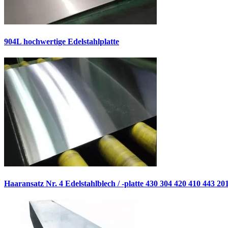
904L hochwertige Edelstahlplatte
Haaransatz Nr. 4 Edelstahlblech / -platte 430 304 420 410 443 2