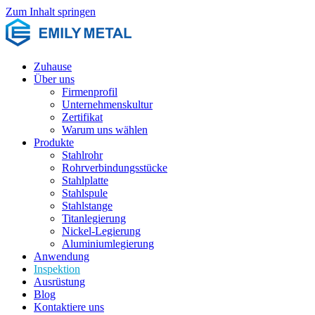
Zum Inhalt springen
Zuhause
Über uns
Firmenprofil
Unternehmenskultur
Zertifikat
Warum uns wählen
Produkte
Stahlrohr
Rohrverbindungsstücke
Stahlplatte
Stahlspule
Stahlstange
Titanlegierung
Nickel-Legierung
Aluminiumlegierung
Anwendung
Inspektion
Ausrüstung
Blog
Kontaktiere uns