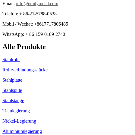
Email:
info@emilymetal.com
Telefon: + 86-21-5788-0538
Mobil / Wechat: +8617717806485
WhatsApp: + 86-159-0189-2740
Alle Produkte
Stahlrohr
Rohrverbindungsstücke
Stahlplatte
Stahlspule
Stahlstange
Titanlegierung
Nickel-Legierung
Aluminiumlegierung